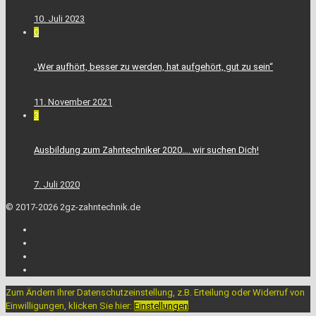
10. Juli 2023
0
„Wer aufhört, besser zu werden, hat aufgehört, gut zu sein“
11. November 2021
3
Ausbildung zum Zahntechniker 2020…. wir suchen Dich!
7. Juli 2020
© 2017-2026 2gz-zahntechnik.de
Zum Ändern Ihrer Datenschutzeinstellung, z.B. Erteilung oder Widerruf von
Einwilligungen, klicken Sie hier:
Einstellungen