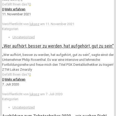
Gefällt Ihnen das?
0
0
Mehr erfahren
11. November 2021
Veröffentlicht von
lukasz
am
11. November 2021
Kategorien
Uncategorized
„Wer aufhört, besser zu werden, hat aufgehört, gut zu sein“
„Wer aufhört, besser zu werden, hat aufgehört, gut zu sein“, sagte einst der
Unternehmer Philip Rosenthal. Es war eine intensive und lehrreiche
Fortbildungsreihe und freue mich den Titel PSK DentalÄsthetiker zu tragen!
ZTM Lukas Zmarzly
Gefällt Ihnen das?
0
0
Mehr erfahren
7. Juli 2020
Veröffentlicht von
lukasz
am
7. Juli 2020
Kategorien
Uncategorized