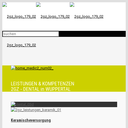
LEISTUNGEN & KOMPETENZEN
2GZ - DENTAL in WUPPERTAL
Keramischeversorgung