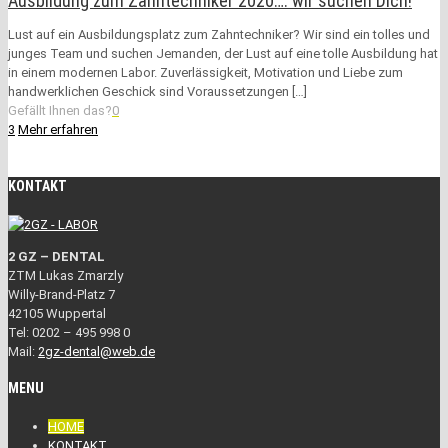
Ausbildung zum Zahntechniker 2020…. wir suchen Dich!
Lust auf ein Ausbildungsplatz zum Zahntechniker? Wir sind ein tolles und
junges Team und suchen Jemanden, der Lust auf eine tolle Ausbildung hat
in einem modernen Labor. Zuverlässigkeit, Motivation und Liebe zum
handwerklichen Geschick sind Voraussetzungen
[…]
Gefällt Ihnen das?
0
3
Mehr erfahren
KONTAKT
2 GZ – DENTAL
ZTM Lukas Zmarzly
Willy-Brand-Platz 7
42105 Wuppertal
Tel: 0202 – 495 998 0
Mail:
2gz-dental@web.de
MENU
HOME
KONTAKT