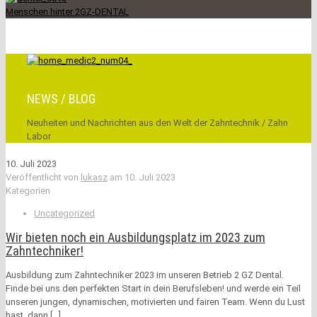
Menschen hinter 2GZ-DENTAL
NEWS / BLOG
Neuheiten und Nachrichten aus den Welt der Zahntechnik / Zahn
Labor
10. Juli 2023
Veröffentlicht von
lukasz
am
10. Juli 2023
Kategorien
Uncategorized
Wir bieten noch ein Ausbildungsplatz im 2023 zum
Zahntechniker!
Ausbildung zum Zahntechniker 2023 im unseren Betrieb 2 GZ Dental.
Finde bei uns den perfekten Start in dein Berufsleben! und werde ein Teil
unseren jungen, dynamischen, motivierten und fairen Team. Wenn du Lust
hast, dann
[…]