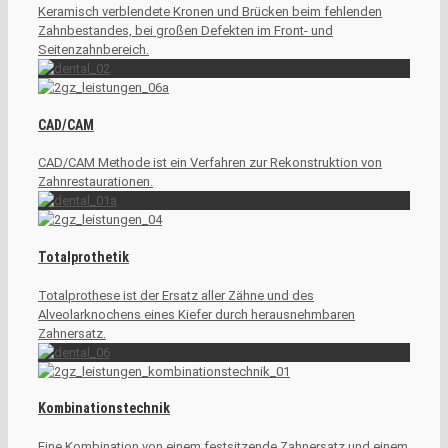
Keramisch verblendete Kronen und Brücken beim fehlenden
Zahnbestandes, bei großen Defekten im Front- und
Seitenzahnbereich.
CAD/CAM
CAD/CAM Methode ist ein Verfahren zur Rekonstruktion von
Zahnrestaurationen.
Totalprothetik
Totalprothese ist der Ersatz aller Zähne und des
Alveolarknochens eines Kiefer durch herausnehmbaren
Zahnersatz.
Kombinationstechnik
Eine Kombination von einem festsitzende Zahnersatz und einem