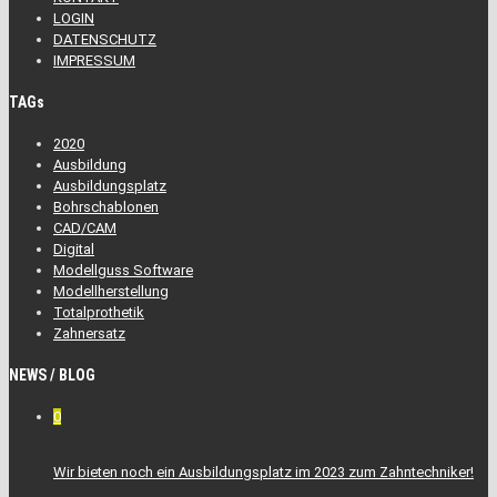
LOGIN
DATENSCHUTZ
IMPRESSUM
TAGs
2020
Ausbildung
Ausbildungsplatz
Bohrschablonen
CAD/CAM
Digital
Modellguss Software
Modellherstellung
Totalprothetik
Zahnersatz
NEWS / BLOG
0
Wir bieten noch ein Ausbildungsplatz im 2023 zum Zahntechniker!