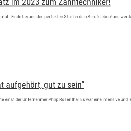
latz im 2023 zum Zahntechniker!
al. Finde bei uns den perfekten Start in dein Berufsleben! und werde
t aufgehört, gut zu sein“
gte einst der Unternehmer Philip Rosenthal. Es war eine intensive und 