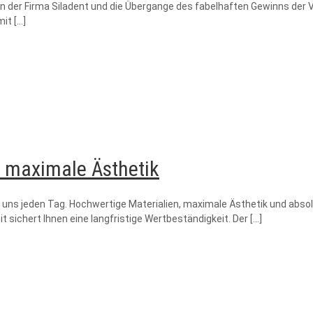
on der Firma Siladent und die Übergange des fabelhaften Gewinns der 
mit
[…]
t maximale Ästhetik
uns jeden Tag. Hochwertige Materialien, maximale Ästhetik und absolu
 sichert Ihnen eine langfristige Wertbeständigkeit. Der
[…]