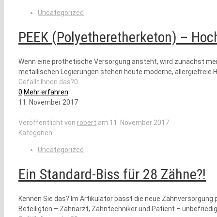
Uncategorized
PEEK (Polyetheretherketon) – Hoc
Wenn eine prothetische Versorgung ansteht, wird zunächst meis
metallischen Legierungen stehen heute moderne, allergiefreie 
Gefällt Ihnen das?
0
0
Mehr erfahren
11. November 2017
Veröffentlicht von
robert
am
11. November 2017
Kategorien
Uncategorized
Ein Standard-Biss für 28 Zähne?!
Kennen Sie das? Im Artikulator passt die neue Zahnversorgung 
Beteiligten – Zahnarzt, Zahntechniker und Patient – unbefriedig