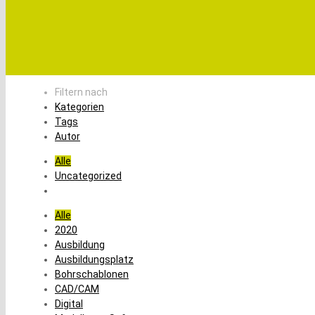
Filtern nach
Kategorien
Tags
Autor
Alle
Uncategorized
Alle
2020
Ausbildung
Ausbildungsplatz
Bohrschablonen
CAD/CAM
Digital