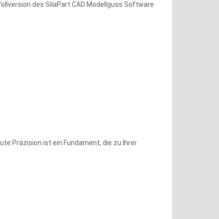
Vollversion des SilaPart CAD Modellguss Software
te Präzision ist ein Fundament, die zu Ihrer