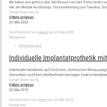
Wir haben uns gefreut über den Besuch von Herr Patric Andre v
inkl. der Module AutoDesign, Texturerkennung und Teleskop. So
Gefällt Ihnen das?
0
0
Mehr erfahren
23. Mai 2020
Veröffentlicht von
lukasz
am
23. Mai 2020
Kategorien
Uncategorized
Individuelle Implantatprothetik mi
Individuelle Handarbeit auf höchstem, technischen Niveau prägt 
Gesundheit und Ihrem Wohlbefinden beitragen. Exakte Handarbeit
Gefällt Ihnen das?
0
0
Mehr erfahren
20. Mai 2018
Veröffentlicht von
robert
am
20. Mai 2018
Kategorien