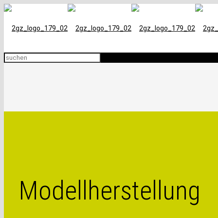
Modellherstellung