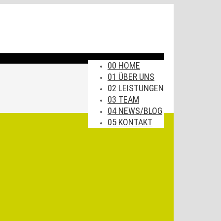
00 HOME
01 ÜBER UNS
02 LEISTUNGEN
03 TEAM
04 NEWS/BLOG
05 KONTAKT