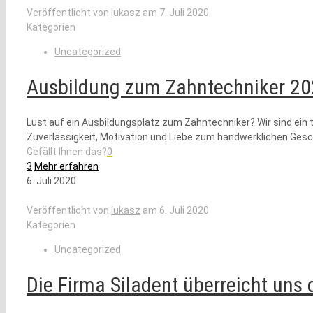
Veröffentlicht von
lukasz
am
7. Juli 2020
Kategorien
Uncategorized
Ausbildung zum Zahntechniker 202
Lust auf ein Ausbildungsplatz zum Zahntechniker? Wir sind ein 
Zuverlässigkeit, Motivation und Liebe zum handwerklichen Ges
Gefällt Ihnen das?
0
3
Mehr erfahren
6. Juli 2020
Veröffentlicht von
lukasz
am
6. Juli 2020
Kategorien
Uncategorized
Die Firma Siladent überreicht uns 