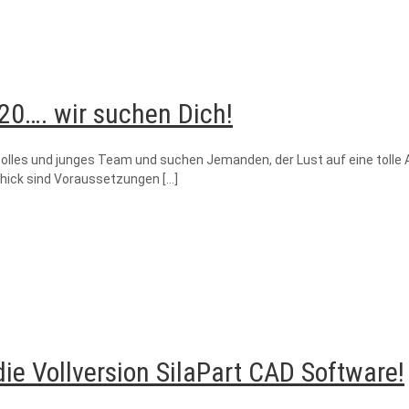
0…. wir suchen Dich!
tolles und junges Team und suchen Jemanden, der Lust auf eine tolle
chick sind Voraussetzungen
[…]
die Vollversion SilaPart CAD Software!