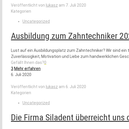
Veröffentlicht von
lukasz
am
7. Juli 2020
Kategorien
Uncategorized
Ausbildung zum Zahntechniker 202
Lust auf ein Ausbildungsplatz zum Zahntechniker? Wir sind ein 
Zuverlässigkeit, Motivation und Liebe zum handwerklichen Ges
Gefällt Ihnen das?
0
3
Mehr erfahren
6. Juli 2020
Veröffentlicht von
lukasz
am
6. Juli 2020
Kategorien
Uncategorized
Die Firma Siladent überreicht uns 