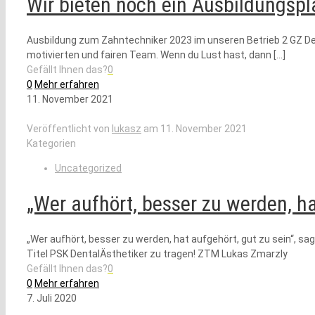
Wir bieten noch ein Ausbildungsp
Ausbildung zum Zahntechniker 2023 im unseren Betrieb 2 GZ Dent
motivierten und fairen Team. Wenn du Lust hast, dann
[…]
Gefällt Ihnen das?
0
0
Mehr erfahren
11. November 2021
Veröffentlicht von
lukasz
am
11. November 2021
Kategorien
Uncategorized
„Wer aufhört, besser zu werden, ha
„Wer aufhört, besser zu werden, hat aufgehört, gut zu sein“, sa
Titel PSK DentalÄsthetiker zu tragen! ZTM Lukas Zmarzly
Gefällt Ihnen das?
0
0
Mehr erfahren
7. Juli 2020