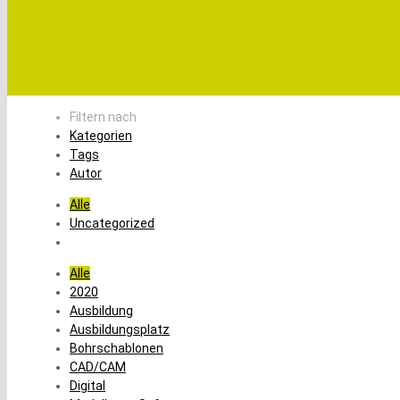
Filtern nach
Kategorien
Tags
Autor
Alle
Uncategorized
Alle
2020
Ausbildung
Ausbildungsplatz
Bohrschablonen
CAD/CAM
Digital