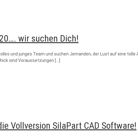
0…. wir suchen Dich!
tolles und junges Team und suchen Jemanden, der Lust auf eine tolle
chick sind Voraussetzungen
[…]
die Vollversion SilaPart CAD Software!