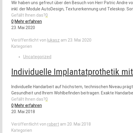
Wir haben uns gefreut über den Besuch von Herr Patric Andre v
inkl. der Module AutoDesign, Texturerkennung und Teleskop. So
Gefällt Ihnen das?
0
0
Mehr erfahren
23. Mai 2020
Veröffentlicht von
lukasz
am
23. Mai 2020
Kategorien
Uncategorized
Individuelle Implantatprothetik mi
Individuelle Handarbeit auf höchstem, technischen Niveau prägt 
Gesundheit und Ihrem Wohlbefinden beitragen. Exakte Handarbeit
Gefällt Ihnen das?
0
0
Mehr erfahren
20. Mai 2018
Veröffentlicht von
robert
am
20. Mai 2018
Kategorien