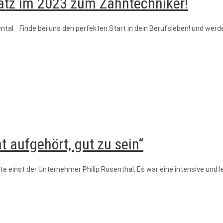
latz im 2023 zum Zahntechniker!
al. Finde bei uns den perfekten Start in dein Berufsleben! und werde
t aufgehört, gut zu sein“
gte einst der Unternehmer Philip Rosenthal. Es war eine intensive und 