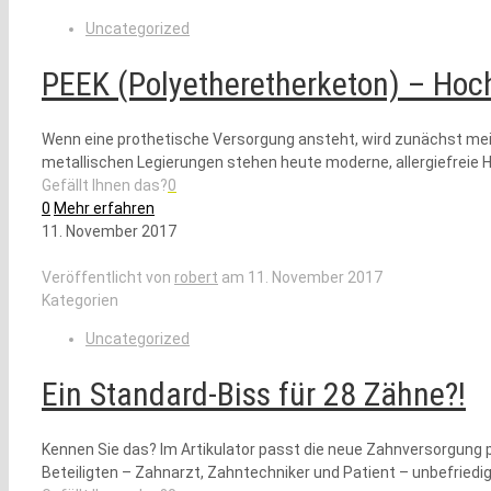
Uncategorized
PEEK (Polyetheretherketon) – Hoc
Wenn eine prothetische Versorgung ansteht, wird zunächst meis
metallischen Legierungen stehen heute moderne, allergiefreie 
Gefällt Ihnen das?
0
0
Mehr erfahren
11. November 2017
Veröffentlicht von
robert
am
11. November 2017
Kategorien
Uncategorized
Ein Standard-Biss für 28 Zähne?!
Kennen Sie das? Im Artikulator passt die neue Zahnversorgung 
Beteiligten – Zahnarzt, Zahntechniker und Patient – unbefriedig