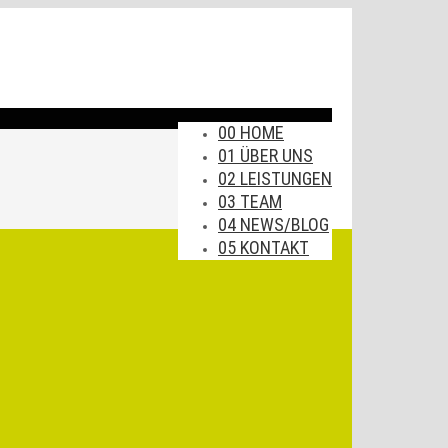
00 HOME
01 ÜBER UNS
02 LEISTUNGEN
03 TEAM
04 NEWS/BLOG
05 KONTAKT