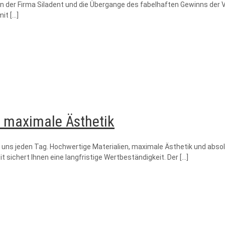
on der Firma Siladent und die Übergange des fabelhaften Gewinns der 
mit
[…]
t maximale Ästhetik
uns jeden Tag. Hochwertige Materialien, maximale Ästhetik und absolu
 sichert Ihnen eine langfristige Wertbeständigkeit. Der
[…]