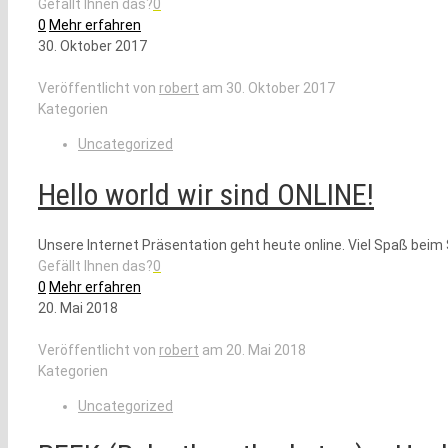
Gefällt Ihnen das?
0
0
Mehr erfahren
30. Oktober 2017
Veröffentlicht von
robert
am
30. Oktober 2017
Kategorien
Uncategorized
Hello world wir sind ONLINE!
Unsere Internet Präsentation geht heute online. Viel Spaß beim
Gefällt Ihnen das?
0
0
Mehr erfahren
20. Mai 2018
Veröffentlicht von
robert
am
20. Mai 2018
Kategorien
Uncategorized