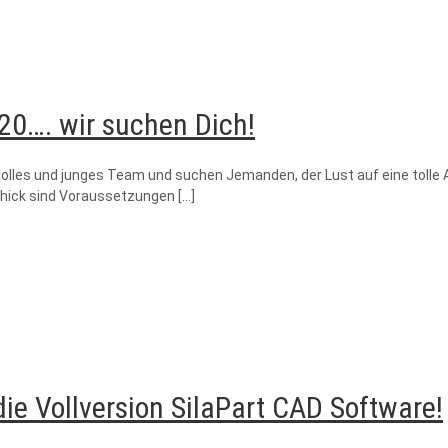
0…. wir suchen Dich!
tolles und junges Team und suchen Jemanden, der Lust auf eine tolle
chick sind Voraussetzungen
[…]
die Vollversion SilaPart CAD Software!