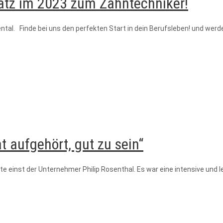
latz im 2023 zum Zahntechniker!
al. Finde bei uns den perfekten Start in dein Berufsleben! und werde
t aufgehört, gut zu sein“
gte einst der Unternehmer Philip Rosenthal. Es war eine intensive und 