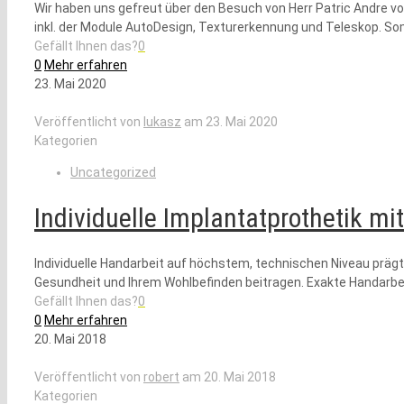
Wir haben uns gefreut über den Besuch von Herr Patric Andre v
inkl. der Module AutoDesign, Texturerkennung und Teleskop. So
Gefällt Ihnen das?
0
0
Mehr erfahren
23. Mai 2020
Veröffentlicht von
lukasz
am
23. Mai 2020
Kategorien
Uncategorized
Individuelle Implantatprothetik mi
Individuelle Handarbeit auf höchstem, technischen Niveau prägt 
Gesundheit und Ihrem Wohlbefinden beitragen. Exakte Handarbeit
Gefällt Ihnen das?
0
0
Mehr erfahren
20. Mai 2018
Veröffentlicht von
robert
am
20. Mai 2018
Kategorien