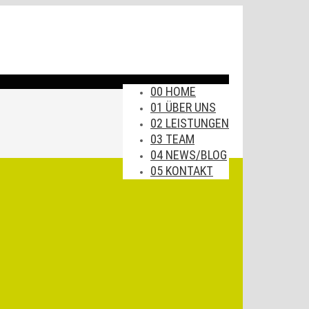
00 HOME
01 ÜBER UNS
02 LEISTUNGEN
03 TEAM
04 NEWS/BLOG
05 KONTAKT