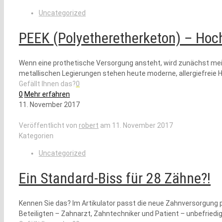
Uncategorized
PEEK (Polyetheretherketon) – Hoc
Wenn eine prothetische Versorgung ansteht, wird zunächst meis
metallischen Legierungen stehen heute moderne, allergiefreie 
Gefällt Ihnen das?
0
0
Mehr erfahren
11. November 2017
Veröffentlicht von
robert
am
11. November 2017
Kategorien
Uncategorized
Ein Standard-Biss für 28 Zähne?!
Kennen Sie das? Im Artikulator passt die neue Zahnversorgung 
Beteiligten – Zahnarzt, Zahntechniker und Patient – unbefriedig