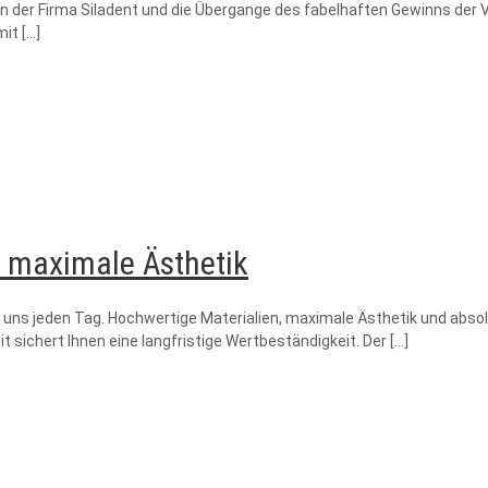
on der Firma Siladent und die Übergange des fabelhaften Gewinns der 
mit
[…]
t maximale Ästhetik
uns jeden Tag. Hochwertige Materialien, maximale Ästhetik und absolu
 sichert Ihnen eine langfristige Wertbeständigkeit. Der
[…]