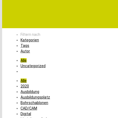
Filtern nach
Kategorien
Tags
Autor
Alle
Uncategorized
Alle
2020
Ausbildung
Ausbildungsplatz
Bohrschablonen
CAD/CAM
Digital