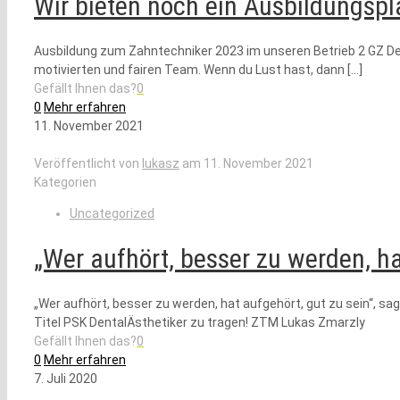
Wir bieten noch ein Ausbildungsp
Ausbildung zum Zahntechniker 2023 im unseren Betrieb 2 GZ Dent
motivierten und fairen Team. Wenn du Lust hast, dann
[…]
Gefällt Ihnen das?
0
0
Mehr erfahren
11. November 2021
Veröffentlicht von
lukasz
am
11. November 2021
Kategorien
Uncategorized
„Wer aufhört, besser zu werden, ha
„Wer aufhört, besser zu werden, hat aufgehört, gut zu sein“, sa
Titel PSK DentalÄsthetiker zu tragen! ZTM Lukas Zmarzly
Gefällt Ihnen das?
0
0
Mehr erfahren
7. Juli 2020