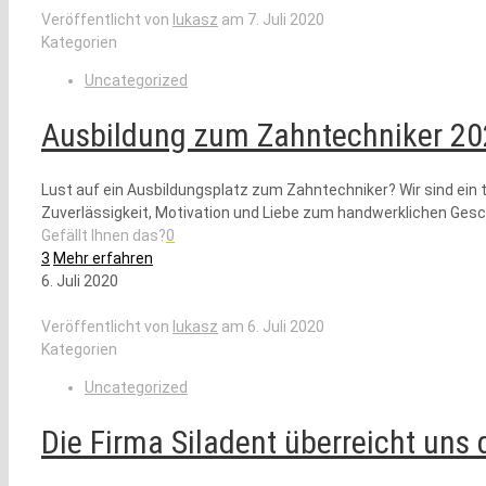
Veröffentlicht von
lukasz
am
7. Juli 2020
Kategorien
Uncategorized
Ausbildung zum Zahntechniker 202
Lust auf ein Ausbildungsplatz zum Zahntechniker? Wir sind ein 
Zuverlässigkeit, Motivation und Liebe zum handwerklichen Ges
Gefällt Ihnen das?
0
3
Mehr erfahren
6. Juli 2020
Veröffentlicht von
lukasz
am
6. Juli 2020
Kategorien
Uncategorized
Die Firma Siladent überreicht uns 